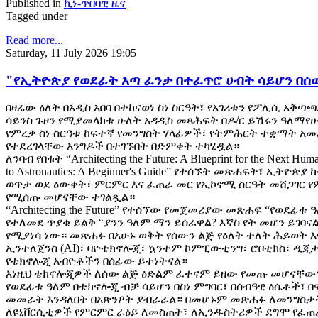
Published in
ኪነ-ጥበባዊ ዜና
Tagged under
Read more...
Saturday, 11 July 2026 19:05
"የኢትዮጵያ የወደፊት እጣ ፈንታ በተፈጥሮ ሀብት ሳይሆን በሰው
በዛሬው ዕለት በአዲስ አበባ በተከናወነ ስነ ስርዓት፣ የአገሪቱን የፖሊሲ አቅጣጫ
ሳይንስ ጉዞን የሚያመላክቱ ሁለት አዳዲስ መጻሕፍት በዶ/ር ይሽሩን ዓለማየ
የምረቃ ስነ ስርዓቱ ከፍተኛ የመንግስት ሃላፊዎች፣ የትምሕርት ተቋማት አ
የተደረገላቸው እንግዶች በተገኙበት በድምቀት ተካሂዷል።
ለንባብ የበቁት “Architecting the Future: A Blueprint for the Next Human
to Astronautics: A Beginner's Guide” የተሰኙት መጽሐፍት፣ ኢት
ወጥታ ወደ ዕውቀት፣ ምርምር እና ፈጠራ መር የኢኮኖሚ ስርዓት መሸጋገር 
የሚሰጡ መሆናቸው ተገልጿል።
“Architecting the Future” የተሰኘው የመጀመሪያው መጽሐፍ “የወደፊ
የተለመደ ጥያቄ ይልቅ “ያንን ዓለም ማን ይሰራዋል? እኛስ የት መሆን ይገባ
የሚያነሳ ነው። መጽሐፉ በአሁኑ ወቅት የሰውን ልጅ የዕለት ተለት ሕይወት እ
ኢንተለጀንስ (AI)፣ ባዮቴክኖሎጂ፣ ኳንተም ኮምፒውቲንግ፣ ሮቦቲክስ፣ ዲጂታ
የቴክኖሎጂ አብዮቶችን በሰፊው ይተነትናል።
እነዚህ ቴክኖሎጂዎች ለሰው ልጅ ዕድልም ፈተናም ይዘው የመጡ መሆናቸ
የወደፊቱ ዓለም በቴክኖሎጂ ብቻ ሳይሆን በስነ ምግባር፣ በሰብዓዊ ዕሴቶች፣ በ
መመራት እንዳለበት በአጽንዖት ያብራራል። በመሆኑም መጽሐፉ ለመንግስ
ለዩኒቨርሲቲዎች የምርምር ራዕይ ለመስጠት፣ ለኢንዱስትሪዎች ደግሞ የፈጠራ