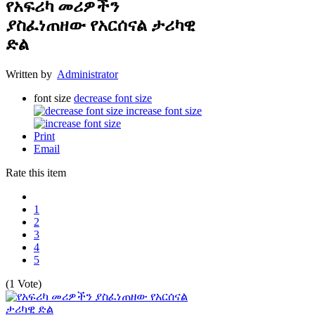
የአፍሪካ መሪዎችን
ያስፈነጠዘው የአርሰናል ታሪካዊ
ድል
Written by
Administrator
font size
decrease font size
increase font size
Print
Email
Rate this item
1
2
3
4
5
(1 Vote)