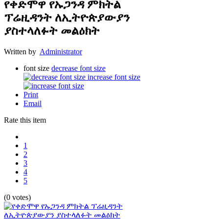
የቀድሞዋ የኡጋንዳ ምክትል
ፕሬዚዳንት ለኢትዮጵያውያን
ያስተላለፉት መልዕክት
Written by
Administrator
font size
decrease font size
increase font size
Print
Email
Rate this item
1
2
3
4
5
(0 votes)