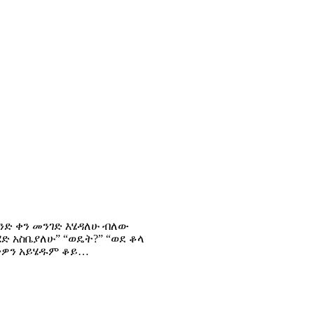
አንድ ቀን መንገድ እሄዳለሁ ብለው
ድ አስቤያለሁ” “ወዴት?” “ወደ ቆላ
ሆድዎን አይሄዱም ቆይ…