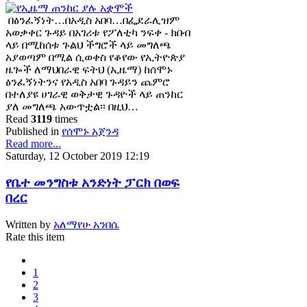
በፅንፈኝነት…በአዲስ አበባ…በፌደራሊዝም
አወቃቀር ጉዳይ በአገሪቱ የፖለቲካ ንፍቀ - ክበብ
ላይ በሚከሰቱ ጉልህ ችግሮች ላይ መግለጫ
አያወጣም በሚል ሲወቀስ የቆየው የኢትዮጵያ
ዜጐች ለማህበራዊ ፍትህ (ኢዜማ) ከሰሞኑ
ፅንፈኝነትንና የአዲስ አበባ ጉዳይን ጨምሮ
በተለያዩ ሀገራዊ ወቅታዊ ጉዳዮች ላይ ጠንከር
ያለ መግለጫ አውጥቷል፡፡ በዚህ…
Read
3119
times
Published in
የሰሞኑ አጀንዳ
Read more...
Saturday, 12 October 2019 12:19
የቤተ መንግስቱ አንድነት ፓርክ በወፍ
በረር
Written by
አለማየሁ አንበሴ
Rate this item
1
2
3