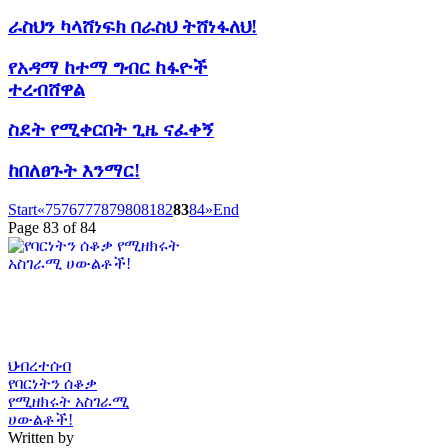
ራስህን ካላሸነፍክ በራስህ ትሸነፋለህ!
የአዳማ ከተማ ግብር ከፋዮች
ተረብሸዋል
ስደት የሚቀርበት ጊዜ ናፈቀኝ
ከበለፀጉት እንማር!
Start
«
75
76
77
78
79
80
81
82
83
84
»
End
Page 83 of 84
ህብረተሰብ
የባርነትን ሰቆቃ
የሚዘክሩት አስገራሚ
ሀውልቶች!
Written by