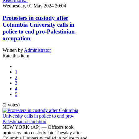
Read more...
Wednesday, 01 May 2024 20:04
Protesters in custody after
Columbia University calls in
police to end pro-Palestinian
occupation
Written by
Administrator
Rate this item
1
2
3
4
5
(2 votes)
NEW YORK (AP) — Officers took
protesters into custody late Tuesday after
Columbia University called in police to end