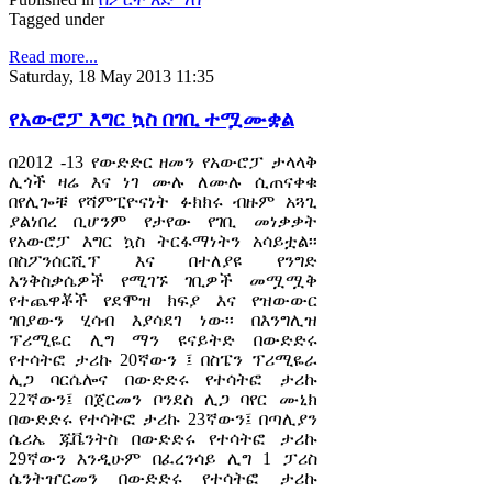
Tagged under
Read more...
Saturday, 18 May 2013 11:35
የአውሮፓ እግር ኳስ በገቢ ተሟሙቋል
በ2012 -13 የውድድር ዘመን የአውሮፓ ታላላቅ
ሊጎች ዛሬ እና ነገ ሙሉ ለሙሉ ሲጠናቀቁ
በየሊጐቹ የሻምፒዮናነት ፉክክሩ ብዙም አጓጊ
ያልነበረ ቢሆንም የታየው የገቢ መነቃቃት
የአውሮፓ እግር ኳስ ትርፋማነትን አሳይቷል፡፡
በስፖንሰርሺፕ እና በተለያዩ የንግድ
እንቅስቃሴዎች የሚገኙ ገቢዎች መሟሟቅ
የተጨዋቾች የደሞዝ ክፍያ እና የዝውውር
ገበያውን ሂሳብ እያሳደገ ነው፡፡ በእንግሊዝ
ፕሪሚዬር ሊግ ማን ዩናይትድ በውድድሩ
የተሳትፎ ታሪኩ 20ኛውን ፤ በስፔን ፕሪሚዬራ
ሊጋ ባርሴሎና በውድድሩ የተሳትፎ ታሪኩ
22ኛውን፤ በጀርመን ቦንደስ ሊጋ ባየር ሙኒክ
በውድድሩ የተሳትፎ ታሪኩ 23ኛውን፤ በጣሊያን
ሴሪኤ ጁቬንትስ በውድድሩ የተሳትፎ ታሪኩ
29ኛውን እንዲሁም በፈረንሳይ ሊግ 1 ፓሪስ
ሴንትዠርመን በውድድሩ የተሳትፎ ታሪኩ