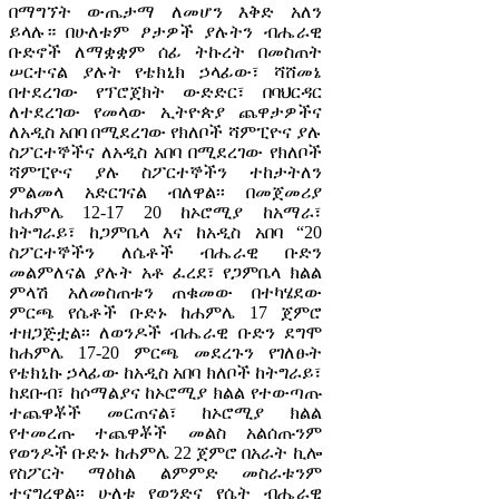
በማግኘት ውጤታማ ለመሆን እቅድ አለን
ይላሉ። በሁለቱም ፆታዎች ያሉትን ብሔራዊ
ቡድኖች ለማቋቋም ሰፊ ትኩረት በመስጠት
ሠርተናል ያሉት የቴክኒክ ኃላፊው፣ ሻሸመኔ
በተደረገው የፕሮጀክት ውድድር፣ በባህርዳር
ለተደረገው የመላው ኢትዮጵያ ጨዋታዎችና
ለአዲስ አበባ በሚደረገው የክለቦች ሻምፒዮና ያሉ
ስፖርተኞችና ለአዲስ አበባ በሚደረገው የክለቦች
ሻምፒዮና ያሉ ስፖርተኞችን ተከታትለን
ምልመላ አድርገናል ብለዋል፡፡ በመጀመሪያ
ከሐምሌ 12-17 20 ከኦሮሚያ ከአማራ፣
ከትግራይ፣ ከጋምቤላ እና ከአዲስ አበባ “20
ስፖርተኞችን ለሴቶች ብሔራዊ ቡድን
መልምለናል ያሉት አቶ ፈረደ፣ የጋምቤላ ክልል
ምላሽ አለመስጠቱን ጠቁመው በተካሄደው
ምርጫ የሴቶች ቡድኑ ከሐምሌ 17 ጀምሮ
ተዘጋጅቷል፡፡ ለወንዶች ብሔራዊ ቡድን ደግሞ
ከሐምሌ 17-20 ምርጫ መደረጉን የገለፁት
የቴክኒኩ ኃላፊው ከአዲስ አበባ ክለቦች ከትግራይ፣
ከደቡብ፣ ከሶማልያና ከኦሮሚያ ክልል የተውጣጡ
ተጨዋቾች መርጠናል፣ ከኦሮሚያ ክልል
የተመረጡ ተጨዋቾች መልስ አልሰጡንም
የወንዶች ቡድኑ ከሐምሌ 22 ጀምሮ በአራት ኪሎ
የስፖርት ማዕከል ልምምድ መስራቱንም
ተናግረዋል፡፡ ሁለቱ የወንድና የሴት ብሔራዊ