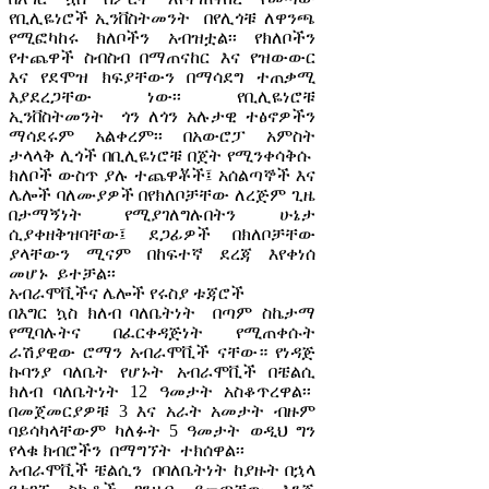
የቢሊዬነሮች ኢንቨስትመንት በየሊጎቹ ለዋንጫ
የሚፎካከሩ ክለቦችን አብዝቷል፡፡ የክለቦችን
የተጨዋች ስብስብ በማጠናከር እና የዝውውር
እና የደሞዝ ክፍያቸውን በማሳደግ ተጠቃሚ
እያደረጋቸው ነው፡፡ የቢሊዬነሮቹ
ኢንቨስትመንት ጎን ለጎን አሉታዊ ተፅኖዎችን
ማሳደሩም አልቀረም፡፡ በአውሮፓ አምስት
ታላላቅ ሊጎች በቢሊዬነሮቹ በጀት የሚንቀሳቅሱ
ክለቦች ውስጥ ያሉ ተጨዋቾች፤ አሰልጣኞች እና
ሌሎች ባለሙያዎች በየክለቦቻቸው ለረጅም ጊዜ
በታማኝነት የሚያገለግሉበትን ሁኔታ
ሲያቀዘቅዝባቸው፤ ደጋፊዎች በክለቦቻቸው
ያላቸውን ሚናም በከፍተኛ ደረጃ እየቀነሰ
መሆኑ ይተቻል፡፡
አብራሞቪችና ሌሎች የሩስያ ቱጃሮች
በእግር ኳስ ክለብ ባለቤትነት በጣም ስኬታማ
የሚባሉትና በፈርቀዳጅነት የሚጠቀሱት
ራሽያዊው ሮማን አብራሞቪች ናቸው። የነዳጅ
ኩባንያ ባለቤት የሆኑት አብራሞቪች በቼልሲ
ክለብ ባለቤትነት 12 ዓመታት አስቆጥረዋል፡፡
በመጀመርያዎቹ 3 እና አራት አመታት ብዙም
ባይሳካላቸውም ካለፉት 5 ዓመታት ወዲህ ግን
የላቁ ክብሮችን በማግኘት ተክሰዋል፡፡
አብራሞቪች ቼልሲን በባለቤትነት ከያዙት በኋላ