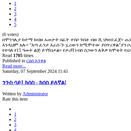
1
2
3
4
5
(6 votes)
በሞንጎሊያ ከተማ ከብዙ አመታት በፊት ተስቦ ገብቶ ብዙ ሺ ህዝብ ፈጀ፡፡ ጤ
እንዲህም አሉ፡፡ “እጣ ፈንታ እራሱ’ኮ ኗሪውን ከሚሞተው ያበጥረዋል”ያን 
የተባለ የ15 ዓመት ልጅ ይገኝበታል፡፡ የታሪቫ ነብስ ስጋውን ለቅቃ ከሞቱት 
Read
1705
times
Published in
ርዕሰ አንቀፅ
Read more...
Saturday, 07 September 2024 11:41
ንጉስ ሳይ፤ ክሰስ - ክሰስ ይለኛል!
Written by
Administrator
Rate this item
1
2
3
4