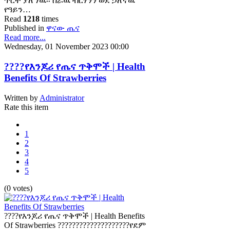
ጥርት ያለ ነዉ፡፡ ስራዉ ብርሃንን ወደ ኃለኛዉ
የዓይን…
Read
1218
times
Published in
ዋናው ጤና
Read more...
Wednesday, 01 November 2023 00:00
????የእንጆሪ የጤና ጥቅሞች | Health
Benefits Of Strawberries
Written by
Administrator
Rate this item
1
2
3
4
5
(0 votes)
????የእንጆሪ የጤና ጥቅሞች | Health Benefits
Of Strawberries ????????????????????የደም