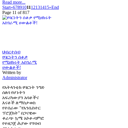
Read more...
Start
«
6
7
8
9
10
11
12
13
14
15
»
End
Page 11 of 817
ህብረተሰብ
የባርነትን ሰቆቃ
የሚዘክሩት አስገራሚ
ሀውልቶች!
Written by
Administrator
የአትላንቲክ የባርነት ንግድ
ሰለባ የሆኑትን
አፍሪካውያን አባቶችና
እናቶች ለማስታወስ
የተሰራው "የአንሴስተር
ፕሮጀክት" በጋናዊው
ቀራጭ ኳሜ አኮቶ-ባምፎ
የተዘጋጀ ሕያው የጥበብ