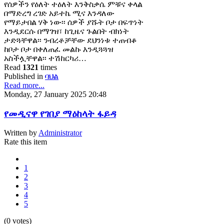
የሰዎችን የዕለት ተዕለት እንቅስቃሴ ምቹና ቀላል
በማድረግ ረገድ አይተኬ ሚና እንዳለው
የማይታበል ሃቅ ነው፡፡ ሰዎች ያሹት ቦታ በፍጥነት
እንዲደርሱ በማገዝ፣ ከጊዜና ጉልበት ብክነት
ታድጓቸዋል፡፡ ንብረቶቻቸው ደህንነቱ ተጠብቆ
ከቦታ ቦታ በቀለጠፈ መልኩ እንዲጓጓዝ
አስችሏቸዋል፡፡ ተሽከርካሪ…
Read
1321
times
Published in
ባህል
Read more...
Monday, 27 January 2025 20:48
የመዲናዋ የገበያ ማዕከላት ፋይዳ
Written by
Administrator
Rate this item
1
2
3
4
5
(0 votes)