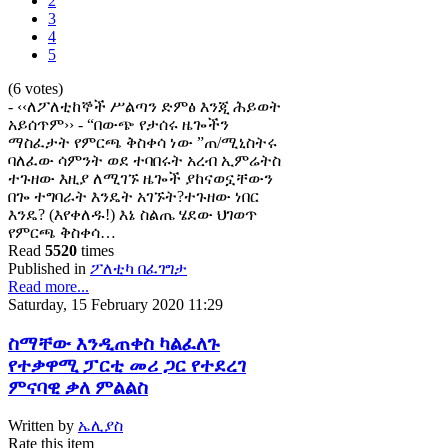
2
3
4
5
(6 votes)
- ‹‹ለፖለቲከኞች ሥልጣን ድምፅ እንጂ ሕይወት
አይሰጥም›› - “በውጭ የታሰሩ ዜጐችን
ማስፈታት የምርጫ ቅስቀሳ ነው ”ጠ/ሚኒስትሩ
ባለፈው ሳምንት ወደ ተባበሩት አረብ ኢምሬትስ
ተጉዘው እዚያ ለሚገኙ ዜጐች ያከናወኗቸውን
በጐ ተግባራት እንዴት አገኙት?ተጉዘው ነበር
እንዴ? (እየቀለዱ!) እኔ ስልጤ ሄደው ህገወጥ
የምርጫ ቅስቀሳ…
Read
5520
times
Published in
ፖለቲካ በፈገግታ
Read more...
Saturday, 15 February 2020 11:29
ስማቸው እንዲጠቀስ ካልፈለጉ
የተቃዋሚ ፓርቲ መሪ ጋር የተደረገ
ምናባዊ ቃለ ምልልስ
Written by
ኤሊያስ
Rate this item